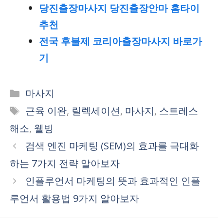
당진출장마사지 당진출장안마 홈타이
추천
전국 후불제 코리아출장마사지 바로가
기
Categories
마사지
Tags
근육 이완
,
릴렉세이션
,
마사지
,
스트레스
해소
,
웰빙
검색 엔진 마케팅 (SEM)의 효과를 극대화
하는 7가지 전략 알아보자
인플루언서 마케팅의 뜻과 효과적인 인플
루언서 활용법 9가지 알아보자