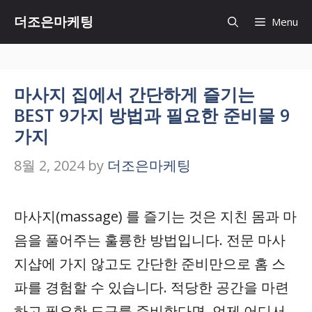
Skip
더조은마케팅
Menu
to
content
마사지 집에서 간단하게 즐기는
BEST 9가지 방법과 필요한 준비물 9
가지
8월 2, 2024
by
더조은마케팅
마사지(massage) 를 즐기는 것은 지친 몸과 마
음을 풀어주는 훌륭한 방법입니다. 전문 마사
지샵에 가지 않고도 간단한 준비만으로 홈 스
파를 경험할 수 있습니다. 적당한 공간을 마련
하고 필요한 도구를 준비한다면, 언제 어디서