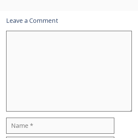
Leave a Comment
Comment
Name