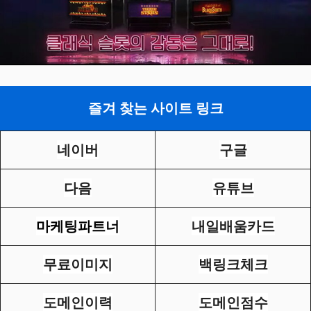
즐겨 찾는 사이트 링크
네이버
구글
다음
유튜브
마케팅파트너
내일배움카드
무료이미지
백링크체크
도메인이력
도메인점수