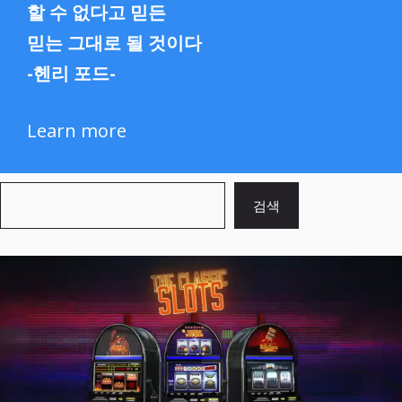
할 수 없다고 믿든
믿는 그대로 될 것이다
-헨리 포드-
Learn more
검
검색
색