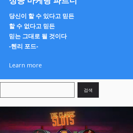
성공 마케팅 파트너
당신이 할 수 있다고 믿든
할 수 없다고 믿든
믿는 그대로 될 것이다
-헨리 포드-
Learn more
검
검색
색