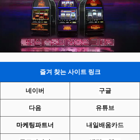
즐겨 찾는 사이트 링크
네이버
구글
다음
유튜브
마케팅파트너
내일배움카드