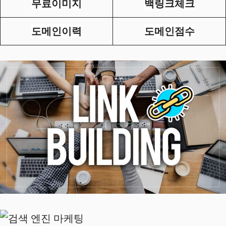
무료이미지
백링크체크
도메인이력
도메인점수