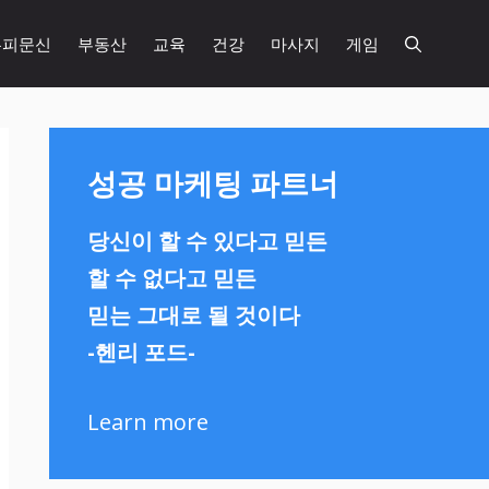
두피문신
부동산
교육
건강
마사지
게임
성공 마케팅 파트너
당신이 할 수 있다고 믿든
할 수 없다고 믿든
믿는 그대로 될 것이다
-헨리 포드-
Learn more