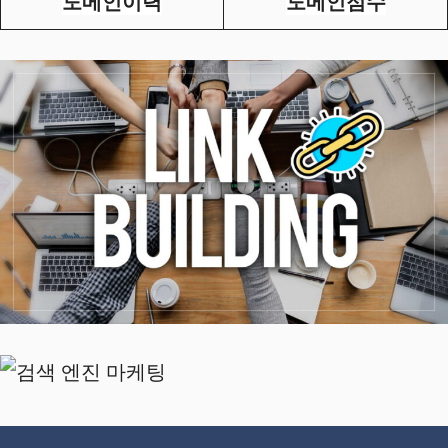
도메인이력
도메인점수