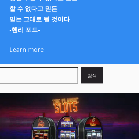
할 수 없다고 믿든
믿는 그대로 될 것이다
-헨리 포드-
Learn more
검
검색
색