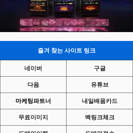
즐겨 찾는 사이트 링크
네이버
구글
다음
유튜브
마케팅파트너
내일배움카드
무료이미지
백링크체크