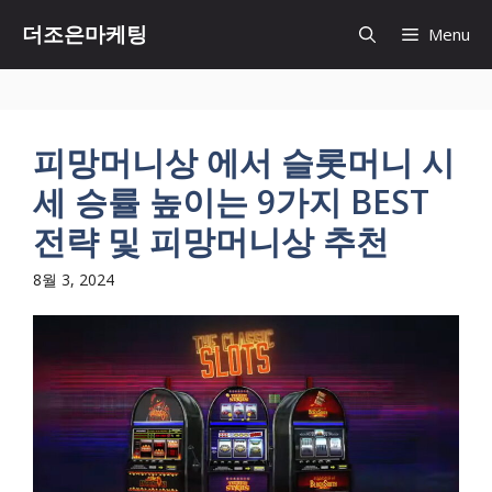
Skip
더조은마케팅
Menu
to
content
피망머니상 에서 슬롯머니 시
세 승률 높이는 9가지 BEST
전략 및 피망머니상 추천
8월 3, 2024