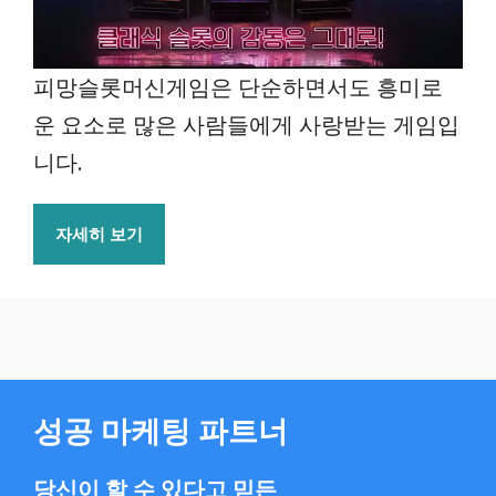
피망슬롯머신게임은 단순하면서도 흥미로
운 요소로 많은 사람들에게 사랑받는 게임입
니다.
자세히 보기
성공 마케팅 파트너
당신이 할 수 있다고 믿든