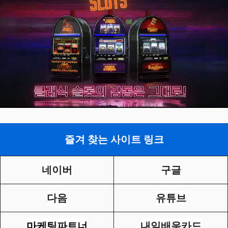
즐겨 찾는 사이트 링크
네이버
구글
다음
유튜브
마케팅파트너
내일배움카드