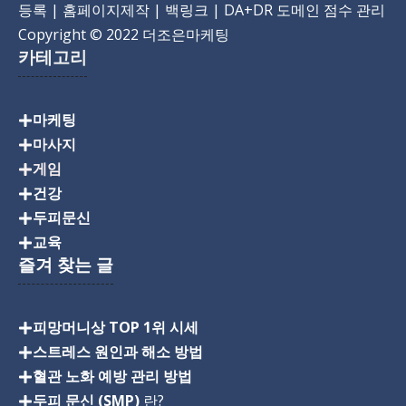
등록 | 홈페이지제작 | 백링크 | DA+DR 도메인 점수 관리
Copyright
© 2022 더조은마케팅
카테고리
마케팅
마사지
게임
건강
두피문신
교육
즐겨 찾는 글
피망머니상 TOP 1위 시세
스트레스 원인과 해소 방법
혈관 노화 예방 관리 방법
두피 문신 (SMP)
란?