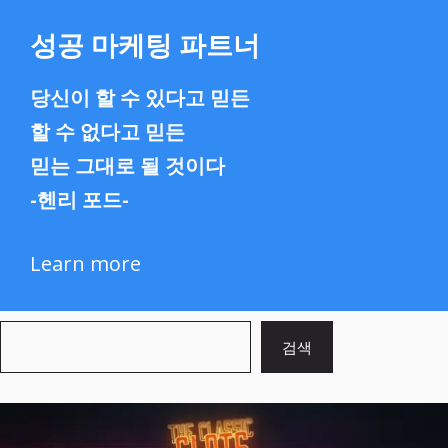
성공 마케팅 파트너
당신이 할 수 있다고 믿든
할 수 없다고 믿든
믿는 그대로 될 것이다
-헨리 포드-
Learn more
검
검색
색