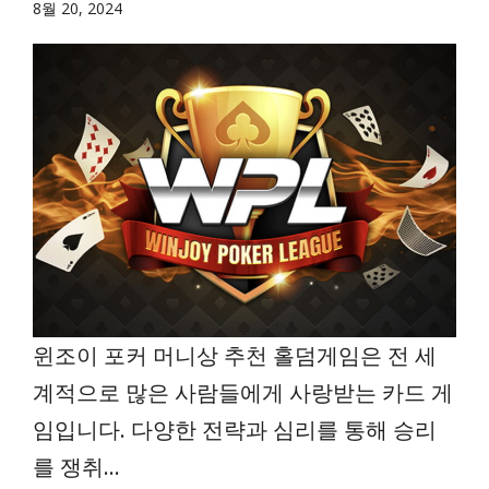
8월 20, 2024
윈조이 포커 머니상 추천 홀덤게임은 전 세
계적으로 많은 사람들에게 사랑받는 카드 게
임입니다. 다양한 전략과 심리를 통해 승리
를 쟁취...