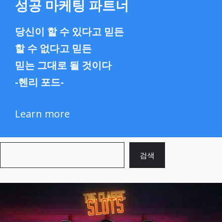
성공 마케팅 파트너
당신이 할 수 있다고 믿든
할 수 없다고 믿든
믿는 그대로 될 것이다
-헨리 포드-
Learn more
검
검색
색