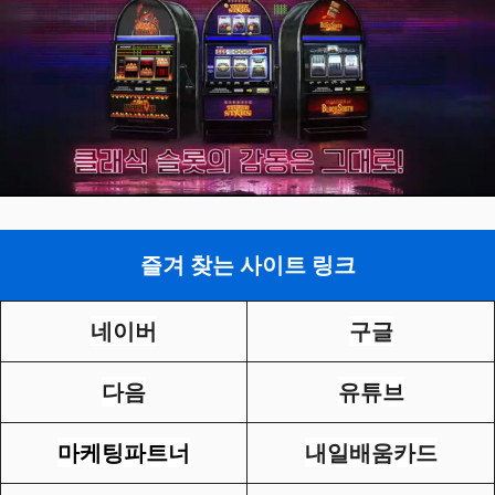
즐겨 찾는 사이트 링크
네이버
구글
다음
유튜브
마케팅파트너
내일배움카드