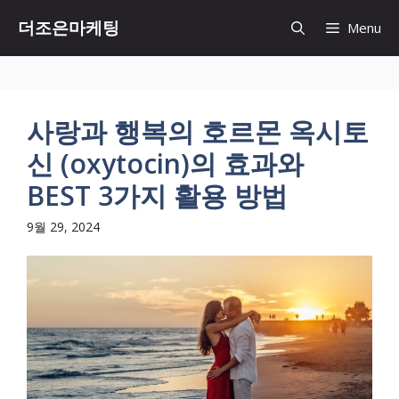
Skip
더조은마케팅
Menu
to
content
사랑과 행복의 호르몬 옥시토
신 (oxytocin)의 효과와
BEST 3가지 활용 방법
9월 29, 2024