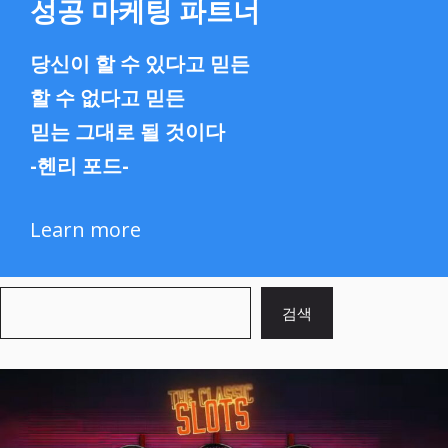
성공 마케팅 파트너
당신이 할 수 있다고 믿든
할 수 없다고 믿든
믿는 그대로 될 것이다
-헨리 포드-
Learn more
검
검색
색