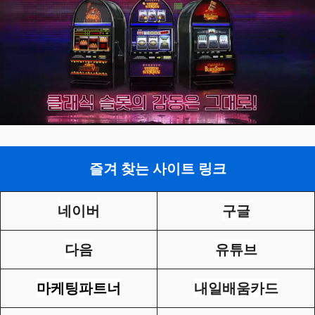
즐겨 찾는 사이트 링크
네이버
구글
다음
유튜브
마케팅파트너
내일배움카드