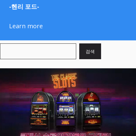
-헨리 포드-
Learn more
검
검색
색