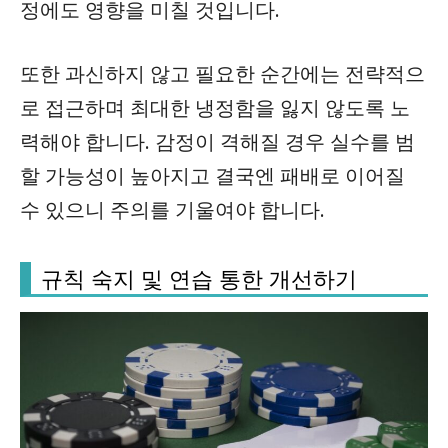
정에도 영향을 미칠 것입니다.
또한 과신하지 않고 필요한 순간에는 전략적으
로 접근하며 최대한 냉정함을 잃지 않도록 노
력해야 합니다. 감정이 격해질 경우 실수를 범
할 가능성이 높아지고 결국엔 패배로 이어질
수 있으니 주의를 기울여야 합니다.
규칙 숙지 및 연습 통한 개선하기