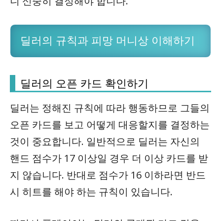
니 신중히 결정해야 합니다.
딜러의 규칙과 피망 머니상 이해하기
딜러의 오픈 카드 확인하기
딜러는 정해진 규칙에 따라 행동하므로 그들의
오픈 카드를 보고 어떻게 대응할지를 결정하는
것이 중요합니다. 일반적으로 딜러는 자신의
핸드 점수가 17 이상일 경우 더 이상 카드를 받
지 않습니다. 반대로 점수가 16 이하라면 반드
시 히트를 해야 하는 규칙이 있습니다.