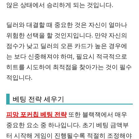
않은 상태에서 승리하게 되는 것입니다.
딜러와 대결할 때 중요한 것은 자신이 얼마나
위험한 선택을 할 것인지입니다. 만약 자신의
점수가 낮고 딜러의 오픈 카드가 높은 경우에
는 보다 신중해져야 하며, 필요시 적극적으로
히트를 시도하여 최적점을 찾아가는 것이 필수
적입니다.
베팅 전략 세우기
피망 포커칩 베팅 전략
또한 블랙잭에서 매우
중요한 요소 중 하나입니다. 초기 베팅 금액부
터 시작해 게임이 진행될수록 적절히 조정해야