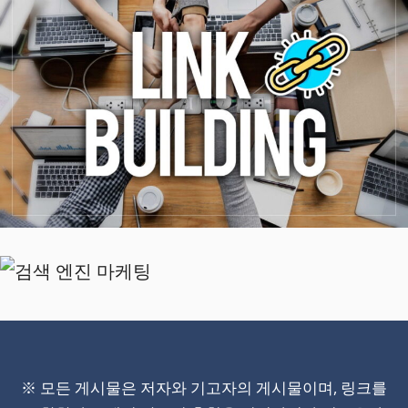
※ 모든 게시물은 저자와 기고자의 게시물이며, 링크를