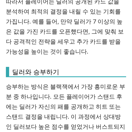
따라서 플레이어는 딜러의 공개된 카드 값을
분석하여 최적의 결정을 내릴 수 있는 기회를
가집니다. 예를 들어, 만약 딜러가 7 이상의 높
은 값을 가진 카드를 오픈했다면, 그에 맞춰 보
다 공격적인 전략을 세우고 추가 카드를 받을
가능성을 높이는 것이 좋습니다.
딜러와 승부하기
승부하는 방식은 블랙잭에서 가장 흥미로운 부
분 중 하나입니다. 모든 플레이어가 스탠드 후
에는 딜러가 자신의 패를 공개하고 히트 또는
스탠드 결정을 내립니다. 이 과정에서 상대방
인 딜러보다 높은 점수를 얻었거나 버스트되지