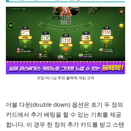
피망 머니상 추천 블랙잭 게임 규칙
더블 다운(double down) 옵션은 초기 두 장의
카드에서 추가 베팅을 할 수 있는 기회를 제공
합니다. 이 경우 한 장의 추가 카드를 받고 스탠