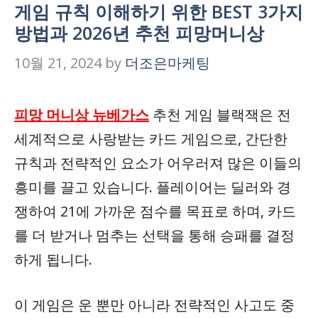
게임 규칙 이해하기 위한 BEST 3가지
방법과 2026년 추천 피망머니상
10월 21, 2024
by
더조은마케팅
피망 머니상 뉴베가스
추천 게임 블랙잭은 전
세계적으로 사랑받는 카드 게임으로, 간단한
규칙과 전략적인 요소가 어우러져 많은 이들의
흥미를 끌고 있습니다. 플레이어는 딜러와 경
쟁하여 21에 가까운 점수를 목표로 하며, 카드
를 더 받거나 멈추는 선택을 통해 승패를 결정
하게 됩니다.
이 게임은 운 뿐만 아니라 전략적인 사고도 중