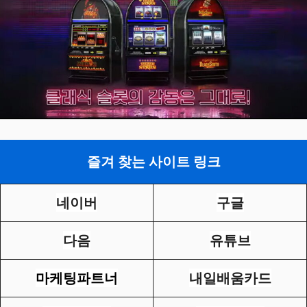
즐겨 찾는 사이트 링크
네이버
구글
다음
유튜브
마케팅파트너
내일배움카드