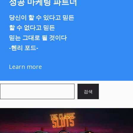
성공 마케팅 파트너
당신이 할 수 있다고 믿든
할 수 없다고 믿든
믿는 그대로 될 것이다
-헨리 포드-
Learn more
검
검색
색